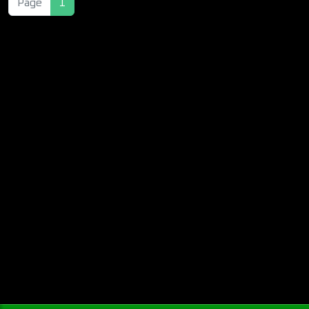
Page
1